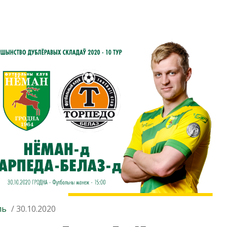
ль
/ 30.10.2020