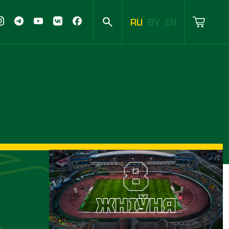
RU
BY
EN