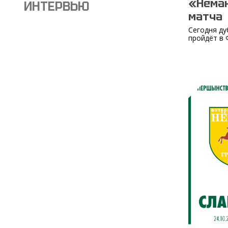
«Неман
ИНТЕРВЬЮ
матча
Сегодня ду
пройдёт в 