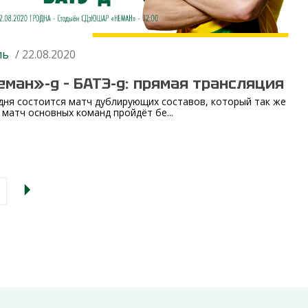
ль
/ 22.08.2020
еман»-д – БАТЭ-д: прямая трансляция
дня состоится матч дублирующих составов, который так же
и матч основных команд пройдёт бе...