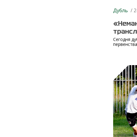
Дубль
/ 2
«Неман
трансл
Сегодня ду
первенства