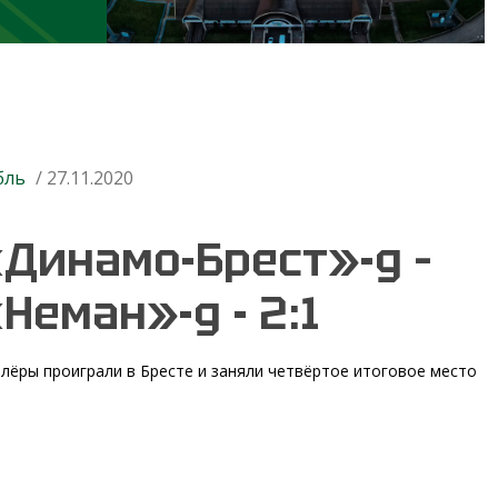
бль
/ 27.11.2020
Динамо-Брест»-д –
Неман»-д - 2:1
лёры проиграли в Бресте и заняли четвёртое итоговое место