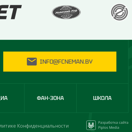
INFO@FCNEMAN.BY
ДИА
ФАН-ЗОНА
ШКОЛА
литике Конфиденциальности