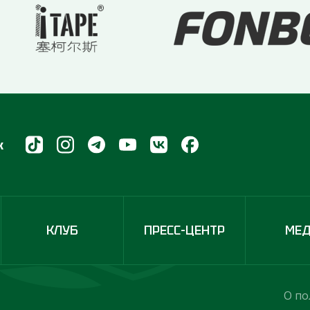
х
КЛУБ
ПРЕСС-ЦЕНТР
МЕ
О по