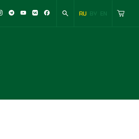
RU
BY
EN