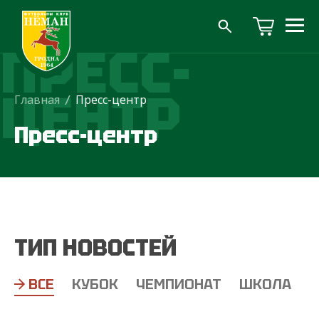
ПРЕСС-
ЦЕНТР
Главная
/
Пресс-центр
Пресс-центр
ТИП НОВОСТЕЙ
ВСЕ
КУБОК
ЧЕМПИОНАТ
ШКОЛА
Т