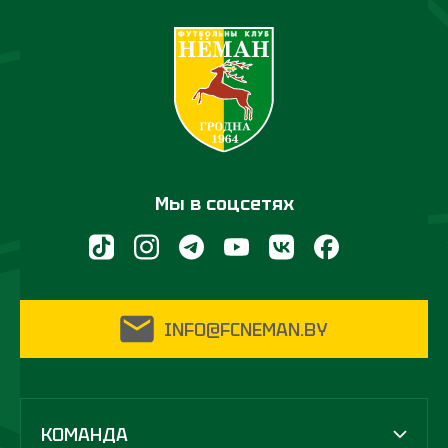
Мы в соцсетях
INFO@FCNEMAN.BY
КОМАНДА