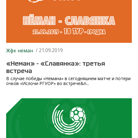
/ 21.09.2019
Жфк неман
«Неман» – «Славянка»: третья
встреча
В случае победы «Немана» в сегодняшнем матче и потери
очков «Ислочи-РГУОР» во встрече&n...