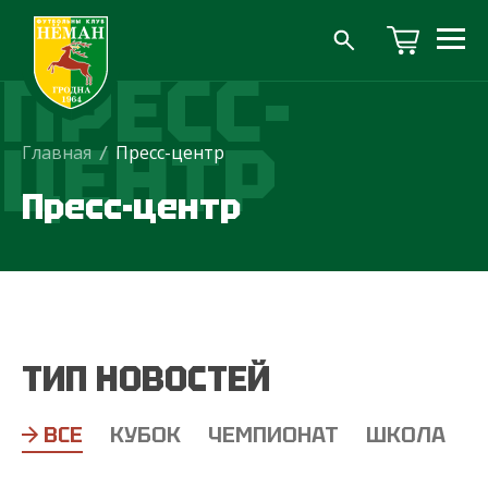
ПРЕСС-
ЦЕНТР
Главная
/
Пресс-центр
Пресс-центр
ТИП НОВОСТЕЙ
ВСЕ
КУБОК
ЧЕМПИОНАТ
ШКОЛА
Т