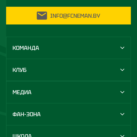
INFO@FCNEMAN.BY
КОМАНДА
КЛУБ
МЕДИА
ФАН-ЗОНА
ШКОЛА