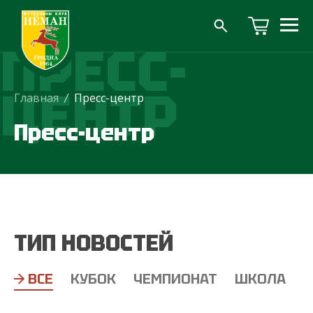
ПРЕСС-
ЦЕНТР
Главная
/
Пресс-центр
Пресс-центр
ТИП НОВОСТЕЙ
ВСЕ
КУБОК
ЧЕМПИОНАТ
ШКОЛА
Т