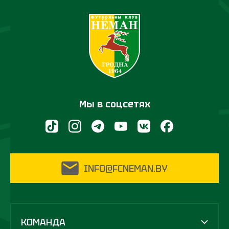
Мы в соцсетях
INFO@FCNEMAN.BY
КОМАНДА