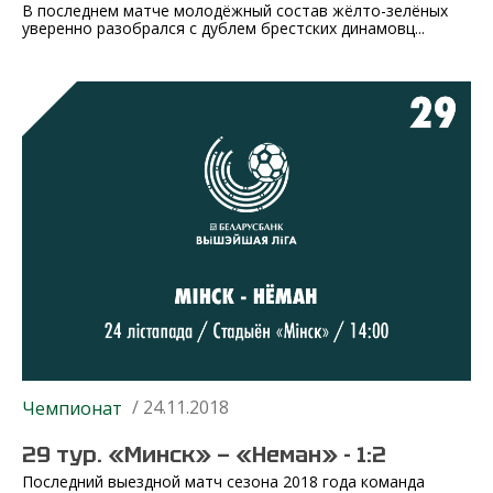
В последнем матче молодёжный состав жёлто-зелёных
уверенно разобрался с дублем брестских динамовц...
/ 24.11.2018
Чемпионат
29 тур. «Минск» — «Неман» - 1:2
Последний выездной матч сезона 2018 года команда