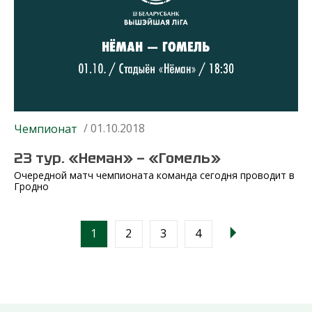
/ 01.10.2018
Чемпионат
23 тур. «Неман» — «Гомель»
Очередной матч чемпионата команда сегодня проводит в
Гродно
1
2
3
4