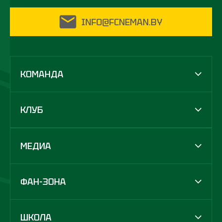
INFO@FCNEMAN.BY
КОМАНДА
КЛУБ
МЕДИА
ФАН-ЗОНА
ШКОЛА