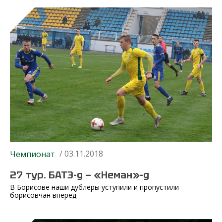
/ 03.11.2018
Чемпионат
27 тур. БАТЭ-д — «Неман»-д
В Борисове наши дублёры уступили и пропустили
борисовчан вперёд