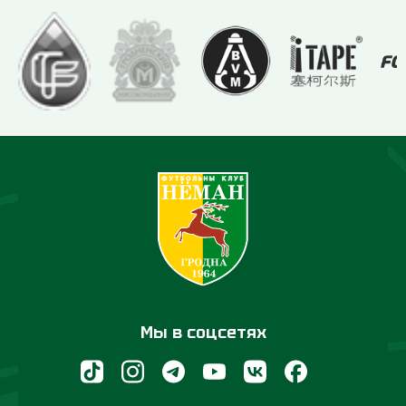
Мы в соцсетях