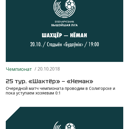
/ 20.10.2018
Чемпионат
25 тур. «Шахтёр» — «Неман»
Очередной матч чемпионата проводим в Солигорске и
пока уступаем хозяевам 0:1