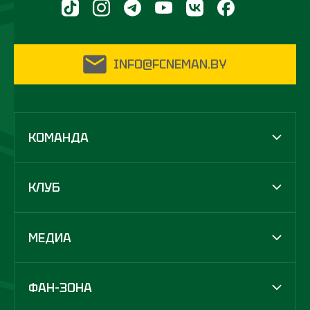
INFO@FCNEMAN.BY
КОМАНДА
КЛУБ
МЕДИА
ФАН-ЗОНА