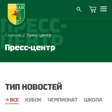
ПРЕСС-
ЦЕНТР
Главная
/
Пресс-центр
Пресс-центр
ТИП НОВОСТЕЙ
ВСЕ
КУБОК
ЧЕМПИОНАТ
ШКОЛА
Т