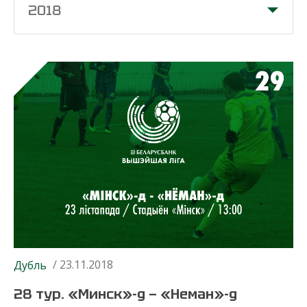
2018
/ 23.11.2018
Дубль
28 тур. «Минск»-д — «Неман»-д