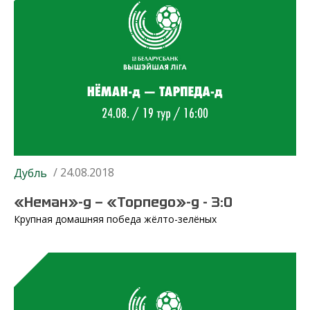
/ 24.08.2018
Дубль
«Неман»-д — «Торпедо»-д - 3:0
Крупная домашняя победа жёлто-зелёных