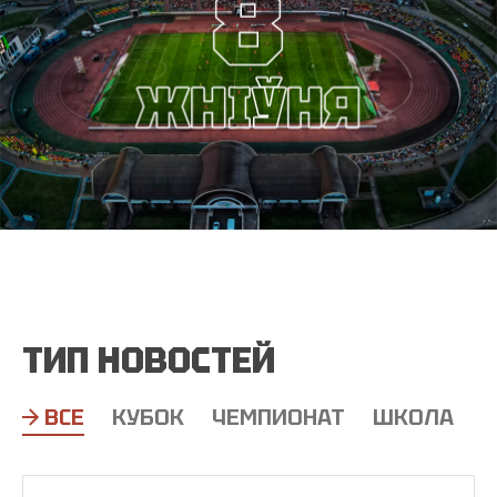
ТИП НОВОСТЕЙ
ВСЕ
КУБОК
ЧЕМПИОНАТ
ШКОЛА
Т