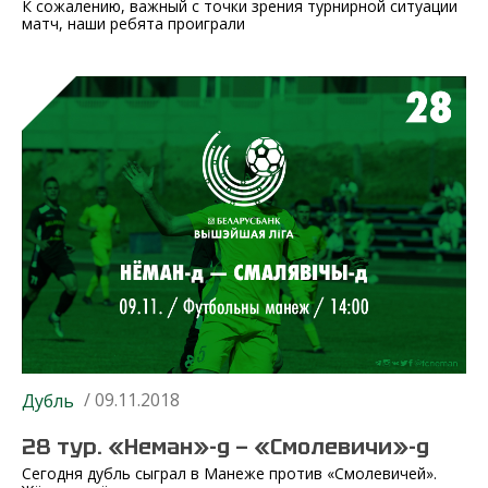
К сожалению, важный с точки зрения турнирной ситуации
матч, наши ребята проиграли
/ 09.11.2018
Дубль
28 тур. «Неман»-д — «Смолевичи»-д
Сегодня дубль сыграл в Манеже против «Смолевичей».