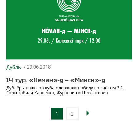
/ 29.06.2018
Дубль
14 тур. «Неман»-д — «Минск»-д
Дублёры нашего клуба одержали победу со счётом 3:1.
Голы забили Карпенко, Журневич и Цеслюкевич
1
2