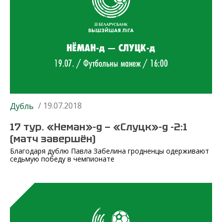
/ 19.07.2018
Дубль
17 тур. «Неман»-д — «Слуцк»-д -2:1
(матч завершён)
Благодаря дублю Павла Забелина гродненцы одерживают
седьмую победу в чемпионате