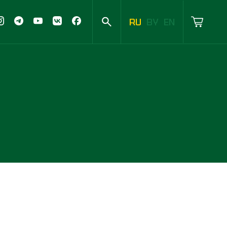
RU
BY
EN