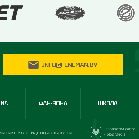
INFO@FCNEMAN.BY
ДИА
ФАН-ЗОНА
ШКОЛА
литике Конфиденциальности