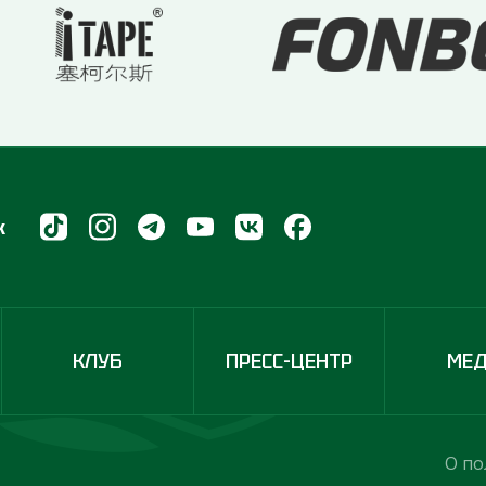
х
КЛУБ
ПРЕСС-ЦЕНТР
МЕ
О по