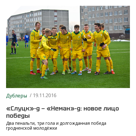
/ 19.11.2016
Дублеры
«Слуцк»-д — «Неман»-д: новое лицо
победы
Два пенальти, три гола и долгожданная победа
гродненской молодёжки