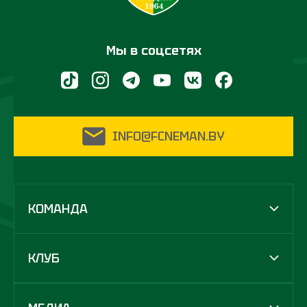
Мы в соцсетях
INFO@FCNEMAN.BY
КОМАНДА
КЛУБ