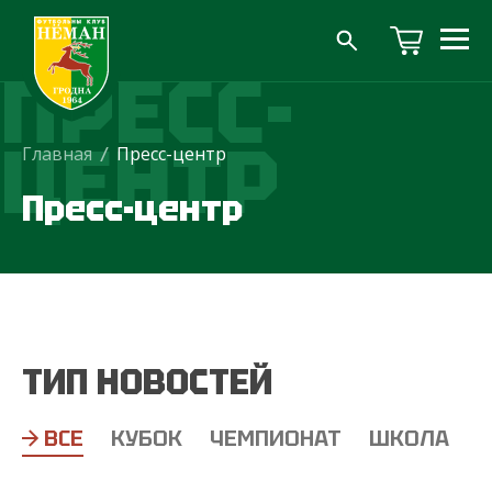
ПРЕСС-
ЦЕНТР
Главная
/
Пресс-центр
Пресс-центр
ТИП НОВОСТЕЙ
ВСЕ
КУБОК
ЧЕМПИОНАТ
ШКОЛА
Т