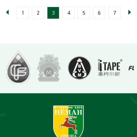
1
2
3
4
5
6
7