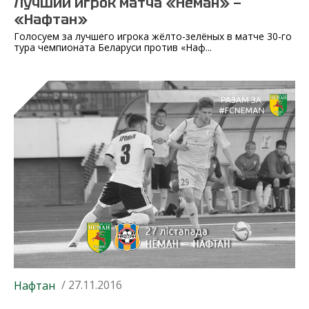
Лучший игрок матча «Неман» —
«Нафтан»
Голосуем за лучшего игрока жёлто-зелёных в матче 30-го
тура чемпионата Беларуси против «Наф...
/ 27.11.2016
Нафтан