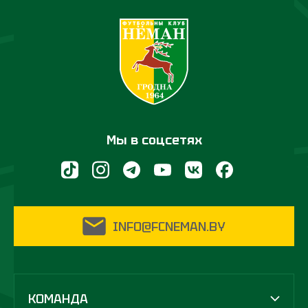
Мы в соцсетях
INFO@FCNEMAN.BY
КОМАНДА