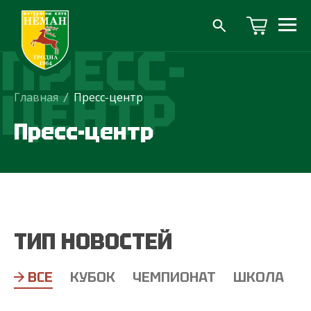
ПРЕСС-
ЦЕНТР
Главная
/
Пресс-центр
Пресс-центр
ТИП НОВОСТЕЙ
ВСЕ
КУБОК
ЧЕМПИОНАТ
ШКОЛА
Т