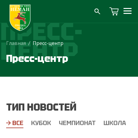
ПРЕСС-
ЦЕНТР
Главная
/
Пресс-центр
Пресс-центр
ТИП НОВОСТЕЙ
ВСЕ
КУБОК
ЧЕМПИОНАТ
ШКОЛА
Т