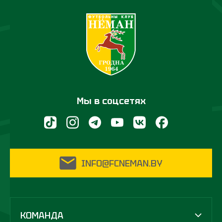
Мы в соцсетях
INFO@FCNEMAN.BY
КОМАНДА