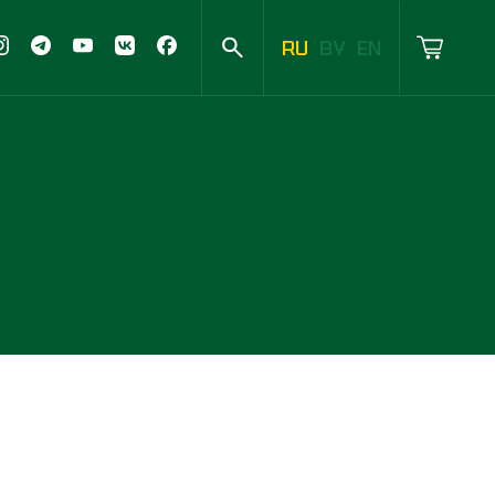
RU
BY
EN