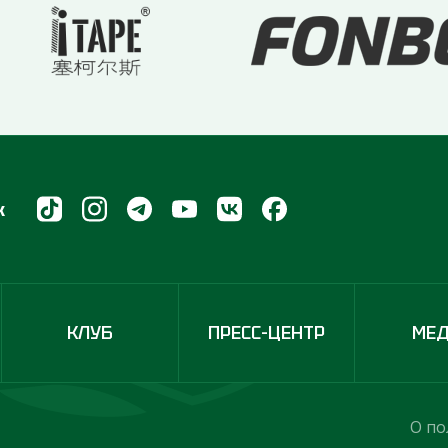
х
КЛУБ
ПРЕСС-ЦЕНТР
МЕ
О по