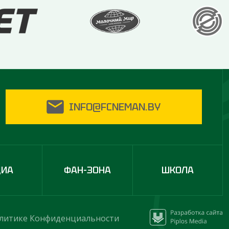
INFO@FCNEMAN.BY
ДИА
ФАН-ЗОНА
ШКОЛА
литике Конфиденциальности