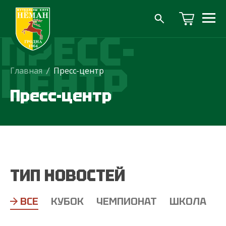
ПРЕСС-
ЦЕНТР
Главная
/
Пресс-центр
Пресс-центр
ТИП НОВОСТЕЙ
ВСЕ
КУБОК
ЧЕМПИОНАТ
ШКОЛА
Т