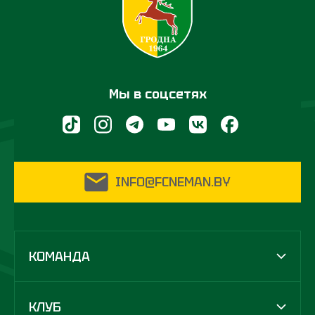
Мы в соцсетях
INFO@FCNEMAN.BY
КОМАНДА
КЛУБ