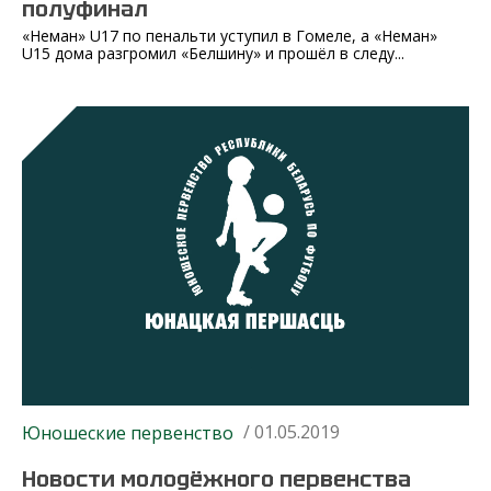
полуфинал
«Неман» U17 по пенальти уступил в Гомеле, а «Неман»
U15 дома разгромил «Белшину» и прошёл в следу...
/ 01.05.2019
Юношеские первенство
Новости молодёжного первенства