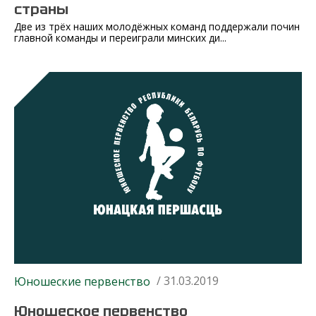
страны
Две из трёх наших молодёжных команд поддержали почин
главной команды и переиграли минских ди...
/ 31.03.2019
Юношеские первенство
Юношеское первенство