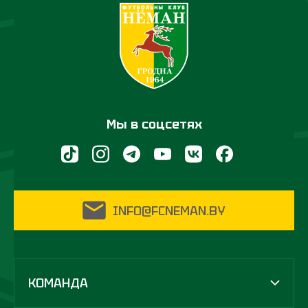
Мы в соцсетях
INFO@FCNEMAN.BY
КОМАНДА