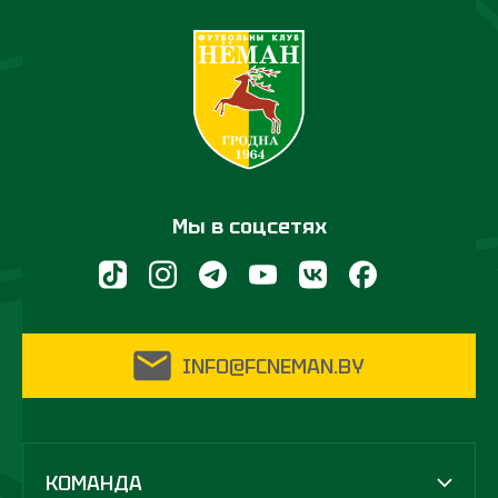
Мы в соцсетях
INFO@FCNEMAN.BY
КОМАНДА