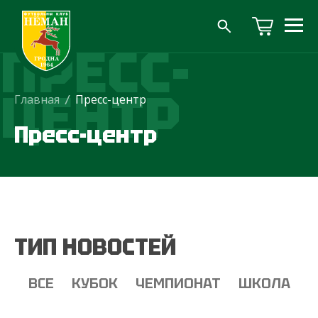
ПРЕСС-
ЦЕНТР
Главная
/
Пресс-центр
Пресс-центр
ТИП НОВОСТЕЙ
ВСЕ
КУБОК
ЧЕМПИОНАТ
ШКОЛА
Т