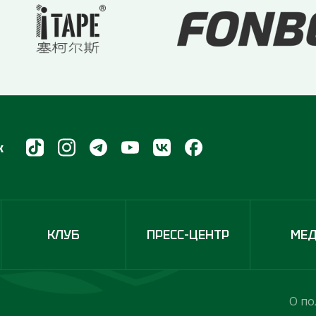
х
КЛУБ
ПРЕСС-ЦЕНТР
МЕ
О по