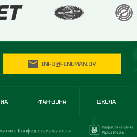
INFO@FCNEMAN.BY
ДИА
ФАН-ЗОНА
ШКОЛА
литике Конфиденциальности