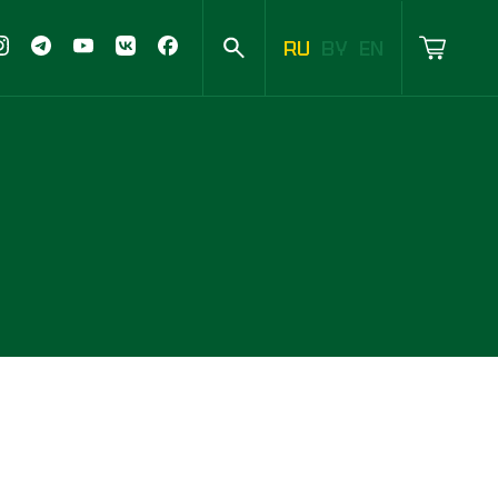
RU
BY
EN