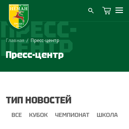
ПРЕСС-
ЦЕНТР
Главная
/
Пресс-центр
Пресс-центр
ТИП НОВОСТЕЙ
ВСЕ
КУБОК
ЧЕМПИОНАТ
ШКОЛА
Т