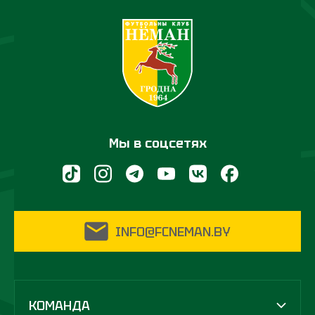
Мы в соцсетях
INFO@FCNEMAN.BY
КОМАНДА