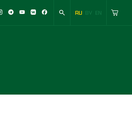
RU
BY
EN