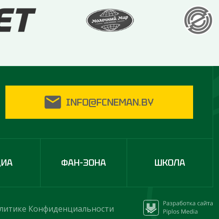
INFO@FCNEMAN.BY
ДИА
ФАН-ЗОНА
ШКОЛА
литике Конфиденциальности