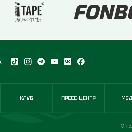
х
КЛУБ
ПРЕСС-ЦЕНТР
МЕ
О по