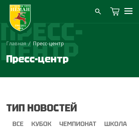
ПРЕСС-
ЦЕНТР
Главная
/
Пресс-центр
Пресс-центр
ТИП НОВОСТЕЙ
ВСЕ
КУБОК
ЧЕМПИОНАТ
ШКОЛА
Т