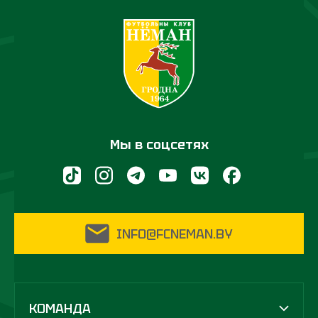
Мы в соцсетях
INFO@FCNEMAN.BY
КОМАНДА