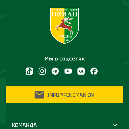
Мы в соцсетях
INFO@FCNEMAN.BY
КОМАНДА