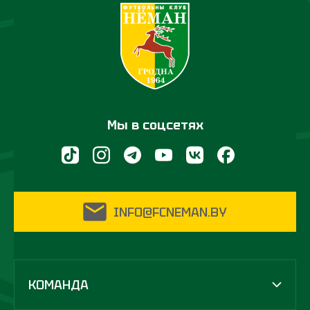
Мы в соцсетях
INFO@FCNEMAN.BY
КОМАНДА