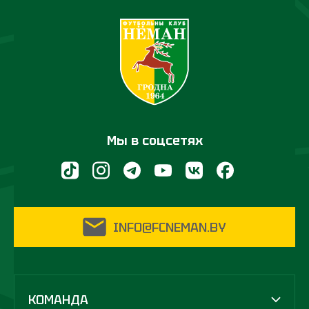
Мы в соцсетях
INFO@FCNEMAN.BY
КОМАНДА