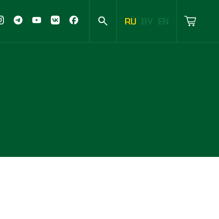
RU
BY
EN