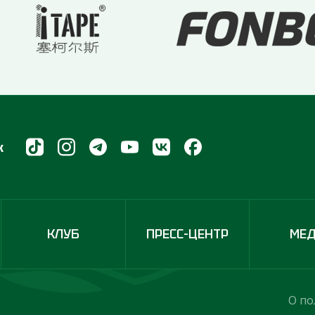
х
КЛУБ
ПРЕСС-ЦЕНТР
МЕ
О по