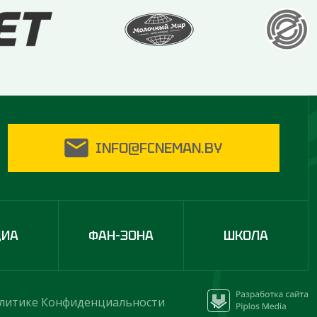
INFO@FCNEMAN.BY
ДИА
ФАН-ЗОНА
ШКОЛА
литике Конфиденциальности