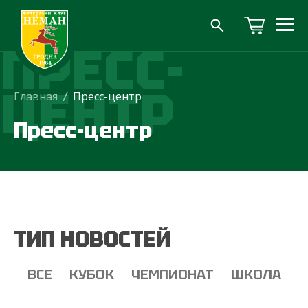
ПРЕСС-
ЦЕНТР
Главная
/
Пресс-центр
Пресс-центр
ТИП НОВОСТЕЙ
ВСЕ
КУБОК
ЧЕМПИОНАТ
ШКОЛА
Т