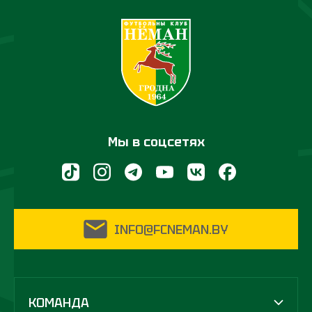
Мы в соцсетях
INFO@FCNEMAN.BY
КОМАНДА