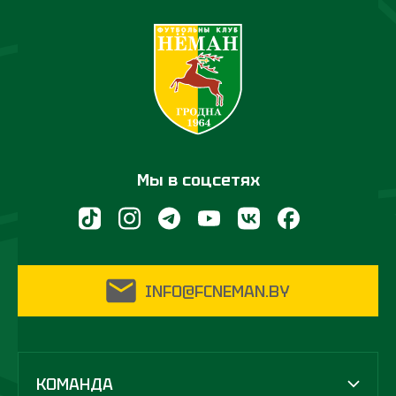
Мы в соцсетях
INFO@FCNEMAN.BY
КОМАНДА