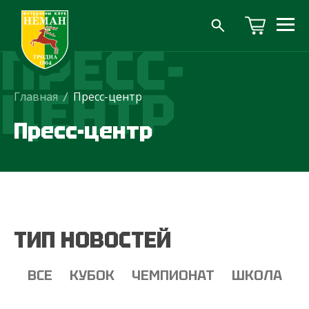
ПРЕСС-
ЦЕНТР
Главная
/
Пресс-центр
Пресс-центр
ТИП НОВОСТЕЙ
ВСЕ
КУБОК
ЧЕМПИОНАТ
ШКОЛА
Т