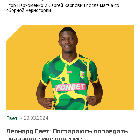
Егор Пархоменко и Сергей Карпович после матча со
сборной Черногории
/ 20.03.2024
Гвет
Леонард Гвет: Постараюсь оправдать
оказанное мне доверие