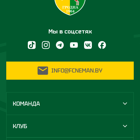
Мы в соцсетях
INFO@FCNEMAN.BY
КОМАНДА
КЛУБ