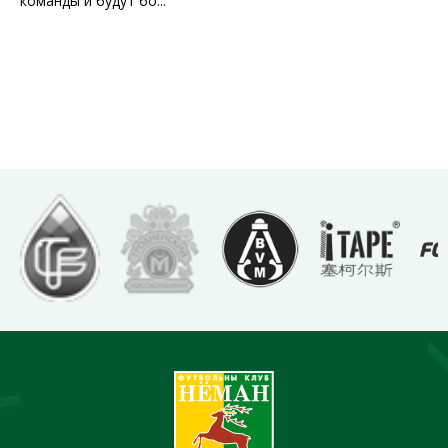
команды и будут бо...