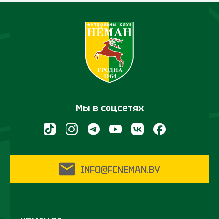
Мы в соцсетях
INFO@FCNEMAN.BY