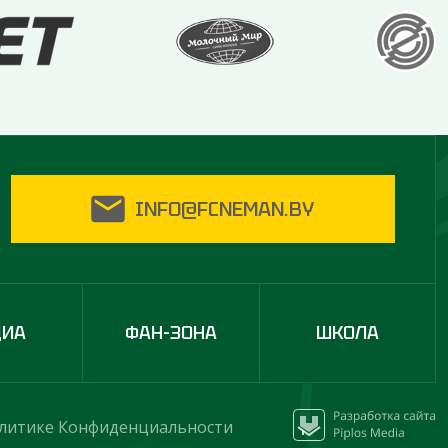
INFO@FCNEMAN.BY
ДИА
ФАН-ЗОНА
ШКОЛА
литике Конфиденциальности