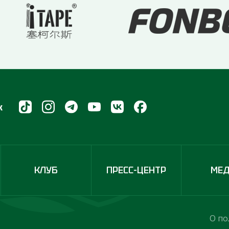
х
КЛУБ
ПРЕСС-ЦЕНТР
МЕ
О по