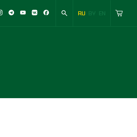
RU
BY
EN