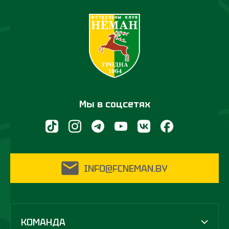
Мы в соцсетях
INFO@FCNEMAN.BY
КОМАНДА