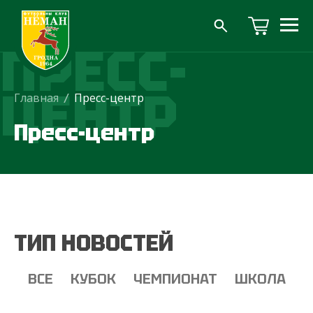
ПРЕСС-
ЦЕНТР
Главная
/
Пресс-центр
Пресс-центр
ТИП НОВОСТЕЙ
ВСЕ
КУБОК
ЧЕМПИОНАТ
ШКОЛА
Т