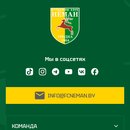
Мы в соцсетях
INFO@FCNEMAN.BY
КОМАНДА