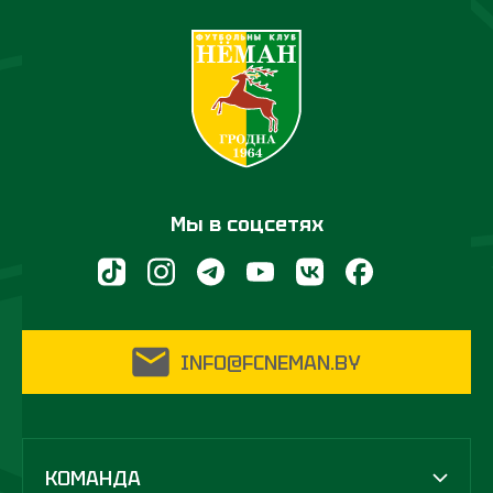
Мы в соцсетях
INFO@FCNEMAN.BY
КОМАНДА