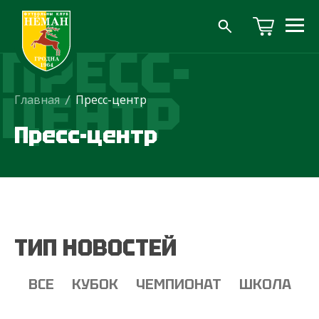
ПРЕСС-
ЦЕНТР
Главная
/
Пресс-центр
Пресс-центр
ТИП НОВОСТЕЙ
ВСЕ
КУБОК
ЧЕМПИОНАТ
ШКОЛА
Т