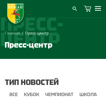
ПРЕСС-
ЦЕНТР
Главная
/
Пресс-центр
Пресс-центр
ТИП НОВОСТЕЙ
ВСЕ
КУБОК
ЧЕМПИОНАТ
ШКОЛА
Т