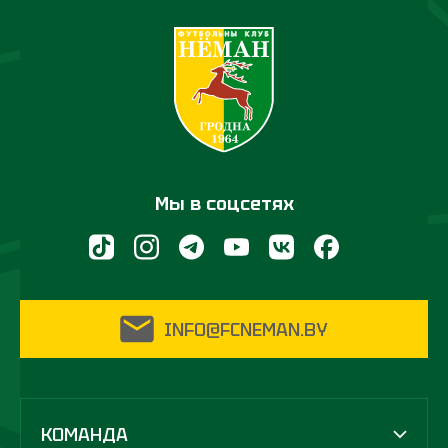
Мы в соцсетях
INFO@FCNEMAN.BY
КОМАНДА