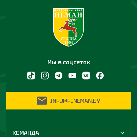
Мы в соцсетях
INFO@FCNEMAN.BY
КОМАНДА