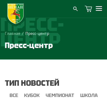
ПРЕСС-
ЦЕНТР
Главная
/
Пресс-центр
Пресс-центр
ТИП НОВОСТЕЙ
ВСЕ
КУБОК
ЧЕМПИОНАТ
ШКОЛА
Т