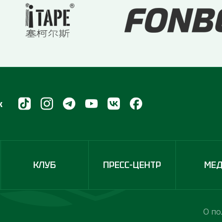
х
КЛУБ
ПРЕСС-ЦЕНТР
МЕ
О по