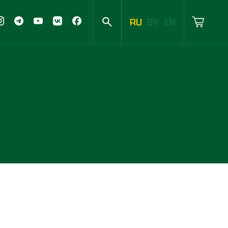
RU
BY
EN