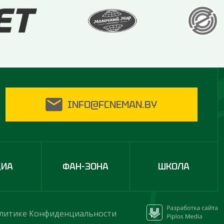
INFO@FCNEMAN.BY
ДИА
ФАН-ЗОНА
ШКОЛА
литике Конфиденциальности