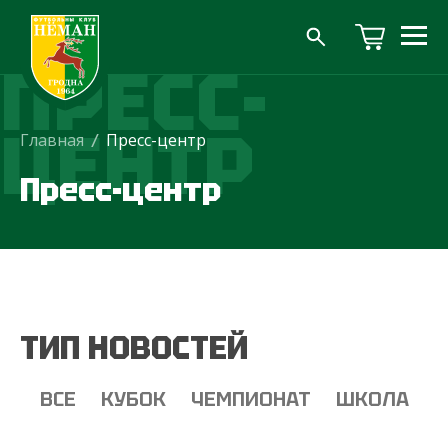
ПРЕСС-
ЦЕНТР
Главная
/
Пресс-центр
Пресс-центр
ТИП НОВОСТЕЙ
ВСЕ
КУБОК
ЧЕМПИОНАТ
ШКОЛА
Т