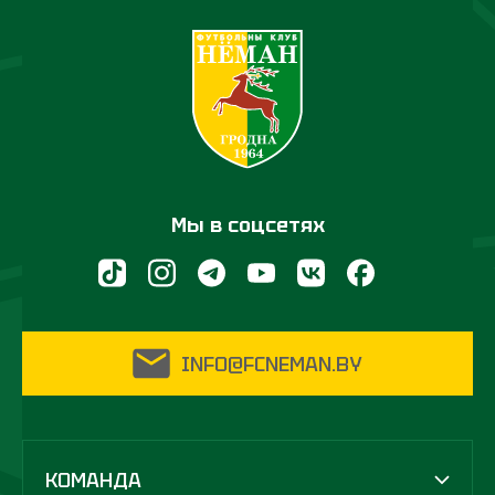
Мы в соцсетях
INFO@FCNEMAN.BY
КОМАНДА