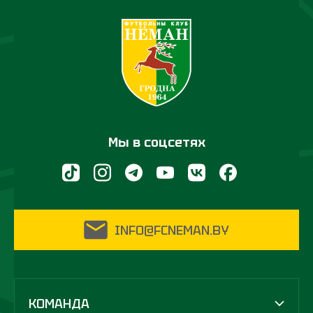
Мы в соцсетях
INFO@FCNEMAN.BY
КОМАНДА