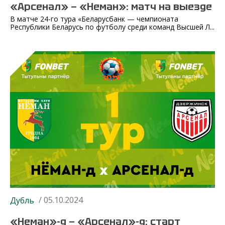
«Арсенал» — «Неман»: матч на выезде
В матче 24-го тура «Беларусбанк — чемпионата
Республики Беларусь по футболу среди команд Высшей Л...
/ 05.10.2024
Дубль
«Неман»-д — «Арсенал»-д: старт