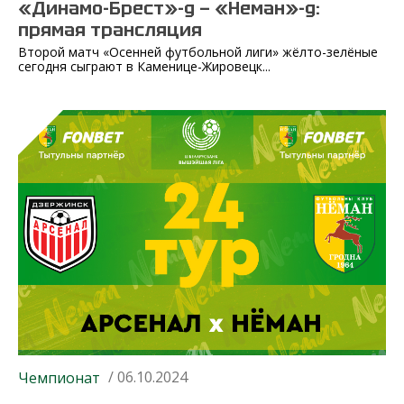
«Динамо-Брест»-д — «Неман»-д:
прямая трансляция
Второй матч «Осенней футбольной лиги» жёлто-зелёные
сегодня сыграют в Каменице-Жировецк...
/ 06.10.2024
Чемпионат