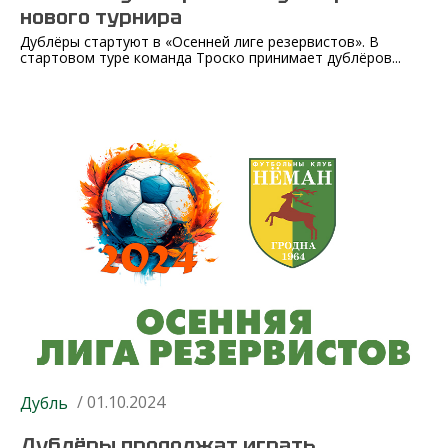
нового турнира
Дублёры стартуют в «Осенней лиге резервистов». В
стартовом туре команда Троско принимает дублёров...
/ 01.10.2024
Дубль
Дублёры продолжат играть