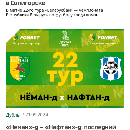
в Солигорске
В матче 22-го тура «Беларусбанк — чемпионата
Республики Беларусь по футболу среди коман...
/ 21.09.2024
Дубль
«Неман»-д — «Нафтан»-д: последний