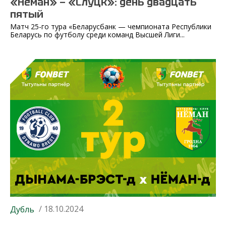
«Неман» — «Слуцк»: день двадцать
пятый
Матч 25-го тура «Беларусбанк — чемпионата Республики
Беларусь по футболу среди команд Высшей Лиги...
/ 18.10.2024
Дубль