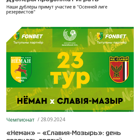
Наши дублёры примут участие в "Осенней лиге
резервистов"
/ 28.09.2024
Чемпионат
«Неман» — «Славия-Мозырь»: день