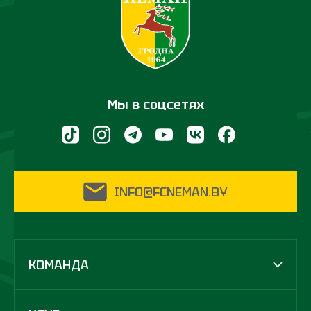
Мы в соцсетях
INFO@FCNEMAN.BY
КОМАНДА