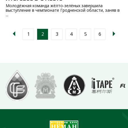
Молодёжная команда жёлто-зелёных завершила
выступление в чемпионате Гродненской области, заняв в
...
1
2
3
4
5
6