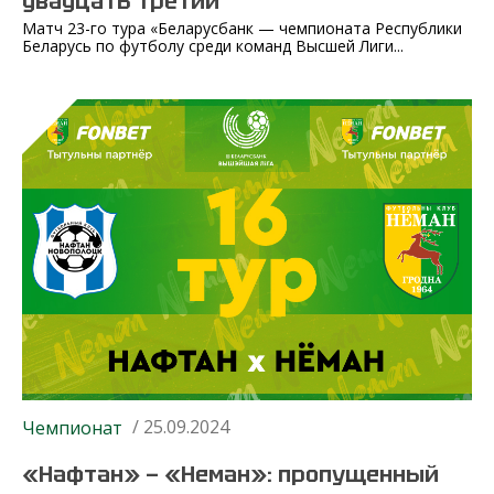
двадцать третий
Матч 23-го тура «Беларусбанк — чемпионата Республики
Беларусь по футболу среди команд Высшей Лиги...
/ 25.09.2024
Чемпионат
«Нафтан» — «Неман»: пропущенный