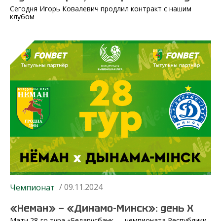
Сегодня Игорь Ковалевич продлил контракт с нашим
клубом
/ 09.11.2024
Чемпионат
«Неман» — «Динамо-Минск»: день Х
Матч 28-го тура «Беларусбанк — чемпионата Республики