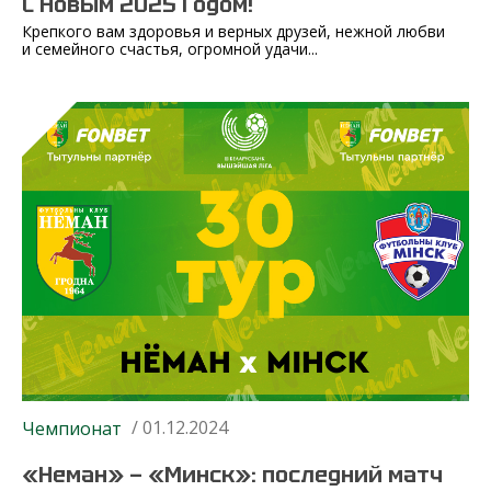
С Новым 2025 Годом!
Крепкого вам здоровья и верных друзей, нежной любви
и семейного счастья, огромной удачи...
/ 01.12.2024
Чемпионат
«Неман» — «Минск»: последний матч