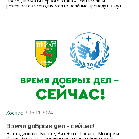
Последний матч первого этапа «Осенней лиги
резервистов» сегодня жёлто-зелёные проведут в Фут...
/ 06.11.2024
Хоспис
Время добрых дел – сейчас!
На стадионах в Бресте, Витебске, Гродно, Мозыре и
Слуцке будут установлены боксы для сбора пожерт...