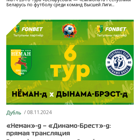
Беларусь по футболу среди команд Высшей Лиги...
/ 08.11.2024
Дубль
«Неман»-д — «Динамо-Брест»-д:
прямая трансляция