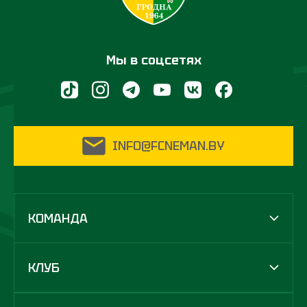
Мы в соцсетях
INFO@FCNEMAN.BY
КОМАНДА
КЛУБ