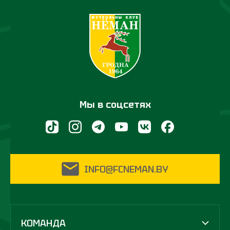
Мы в соцсетях
INFO@FCNEMAN.BY
КОМАНДА