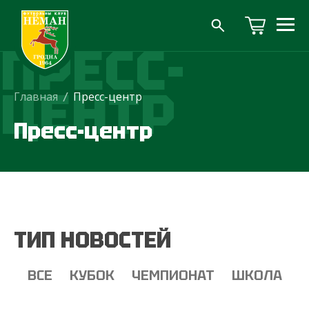
ПРЕСС-
ЦЕНТР
Главная
/
Пресс-центр
Пресс-центр
ТИП НОВОСТЕЙ
ВСЕ
КУБОК
ЧЕМПИОНАТ
ШКОЛА
Т