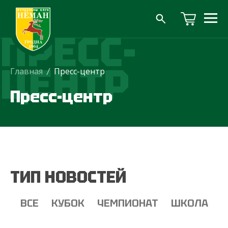
ПРЕСС-
ЦЕНТР
Главная
/
Пресс-центр
Пресс-центр
ТИП НОВОСТЕЙ
ВСЕ
КУБОК
ЧЕМПИОНАТ
ШКОЛА
Т