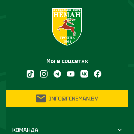
Мы в соцсетях
INFO@FCNEMAN.BY
КОМАНДА