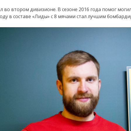
рал во втором дивизионе. В сезоне 2016 года помог мог
7 году в составе «Лиды» с 8 мячами стал лучшим бомбард