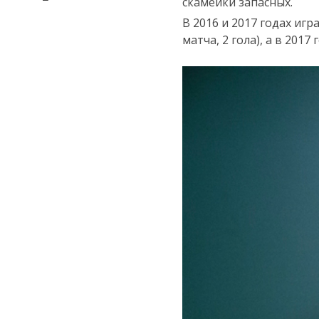
скамейки запасных.
В 2016 и 2017 годах иг
матча, 2 гола), а в 201