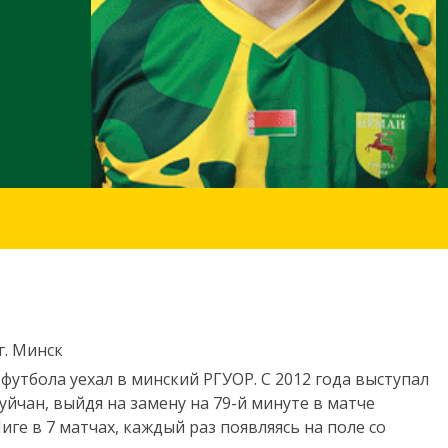
г. Минск
утбола уехал в минский РГУОР. С 2012 года выступал
йчан, выйдя на замену на 79-й минуте в матче
Лиге в 7 матчах, каждый раз появляясь на поле со