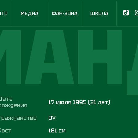
МАН
НТР
МЕДИА
ФАН-ЗОНА
ШКОЛА
Дата
17 июля 1995 (31 лет)
рождения
Гражданство
BY
Рост
181 см