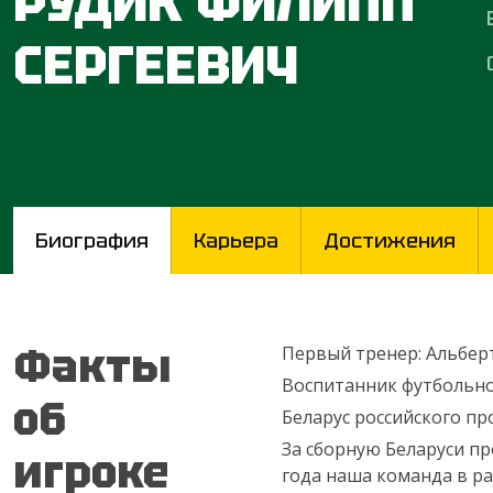
РУДИК ФИЛИПП
СЕРГЕЕВИЧ
Биография
Карьера
Достижения
Факты
Первый тренер: Альбер
Воспитанник футбольно
об
Беларус российского пр
За сборную Беларуси пр
игроке
года наша команда в р