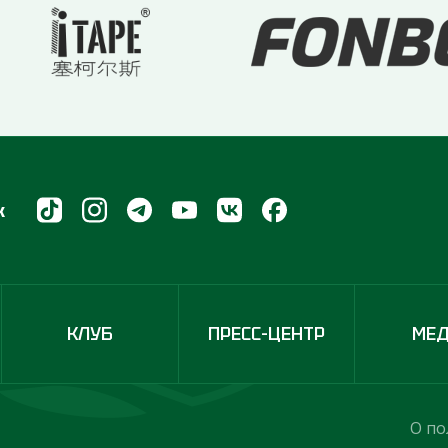
х
КЛУБ
ПРЕСС-ЦЕНТР
МЕ
О по