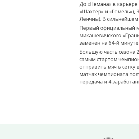
До «Немана» в карьере 
«Шахтёр» и «Гомель»), 
Ленчны). В сильнейшем 
Первый официальный ма
микашевичского «Гранит
заменён на 64-й минуте
Большую часть сезона 2
самым стартом чемпиона
отправить мяч в сетку 
матчах чемпионата полу
передача и 4 заработан