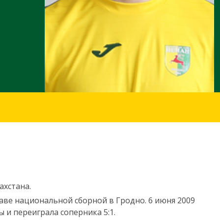
ахстана.
таве национальной сборной в Гродно. 6 июня 2009
 и переиграла соперника 5:1.