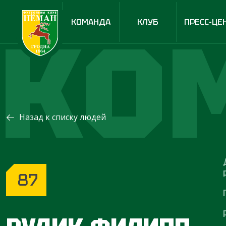
КО
КОМАНДА
КЛУБ
ПРЕСС-ЦЕ
Назад к списку людей
87