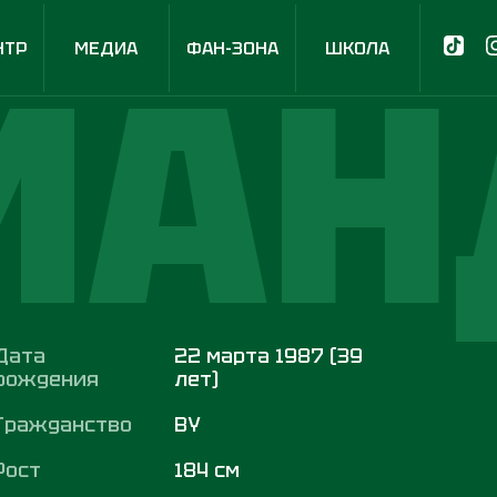
МАН
НТР
МЕДИА
ФАН-ЗОНА
ШКОЛА
Дата
22 марта 1987 (39
рождения
лет)
Гражданство
BY
Рост
184 см