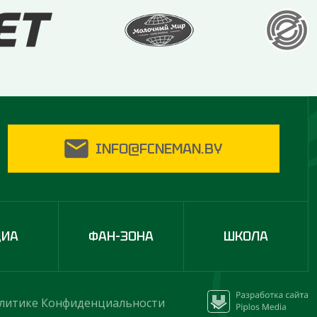
INFO@FCNEMAN.BY
ДИА
ФАН-ЗОНА
ШКОЛА
литике Конфиденциальности