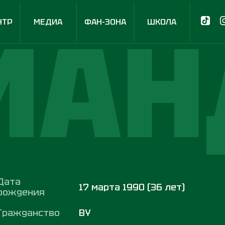
МАН
НТР
МЕДИА
ФАН-ЗОНА
ШКОЛА
Дата
17 марта 1990 (36 лет)
рождения
Гражданство
BY