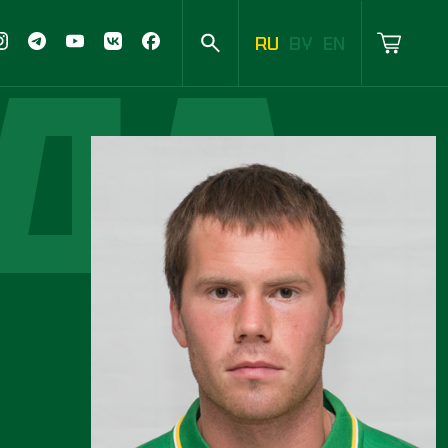
ДА
RU
BY
EN