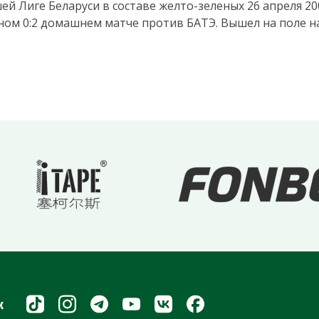
й Лиге Беларуси в составе желто-зеленых 26 апреля 200
нном 0:2 домашнем матче против БАТЭ. Вышел на поле н
х