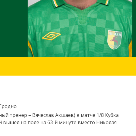
 Гродно
ый тренер – Вячеслав Акшаев) в матче 1/8 Кубка
й вышел на поле на 63-й минуте вместо Николая