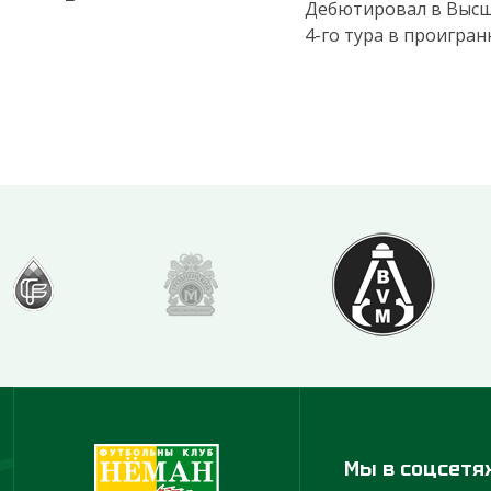
Дебютировал в Высше
4-го тура в проигра
Мы в соцсетя