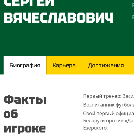
СЕРГЕЙ
ВЯЧЕСЛАВОВИЧ
Биография
Карьера
Достижения
Факты
Первый тренер: Васи
Воспитанник футбол
об
Свой первый официал
Беларуси против «Да
игроке
Езерского.