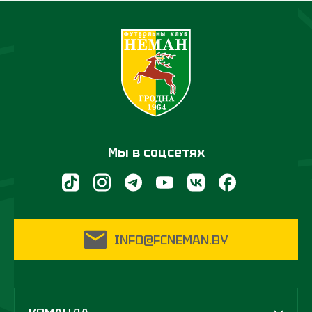
Мы в соцсетях
INFO@FCNEMAN.BY