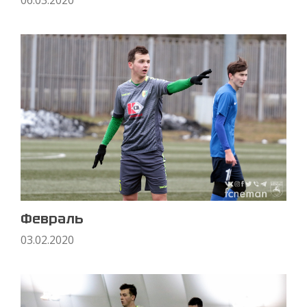
06.03.2020
Февраль
03.02.2020