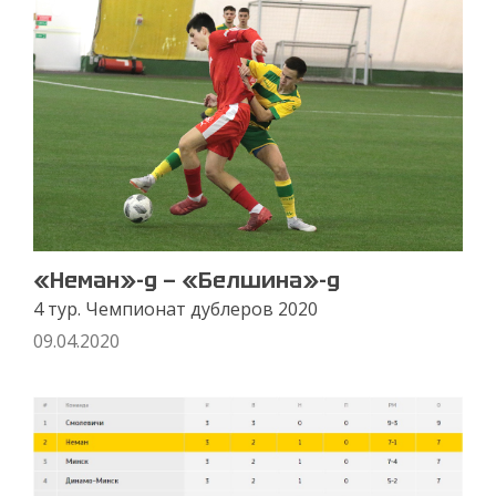
«Неман»-д — «Белшина»-д
4 тур. Чемпионат дублеров 2020
09.04.2020