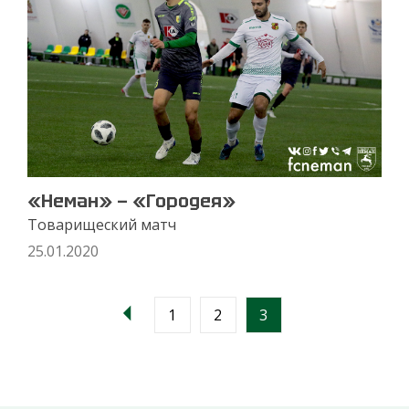
«Неман» — «Городея»
Товарищеский матч
25.01.2020
1
2
3