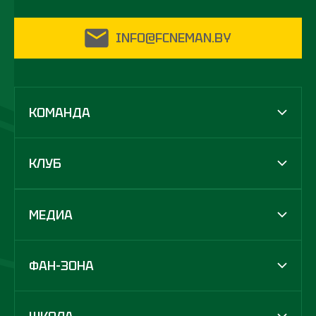
INFO@FCNEMAN.BY
КОМАНДА
КЛУБ
МЕДИА
ФАН-ЗОНА