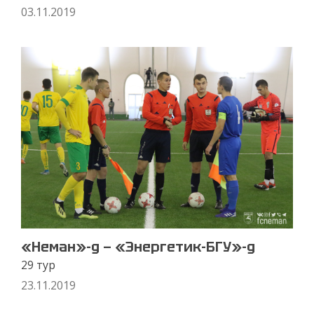
03.11.2019
«Неман»-д — «Энергетик-БГУ»-д
29 тур
23.11.2019