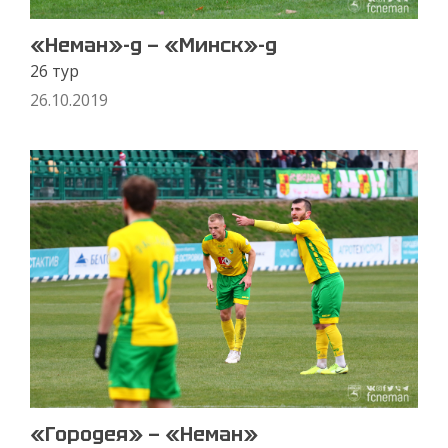
«Неман»-д — «Минск»-д
26 тур
26.10.2019
«Городея» — «Неман»