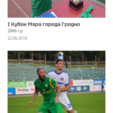
I Кубок Мэра города Гродно
2006 г.р
22.06.2016