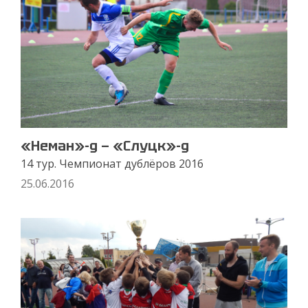
«Неман»-д — «Слуцк»-д
14 тур. Чемпионат дублёров 2016
25.06.2016