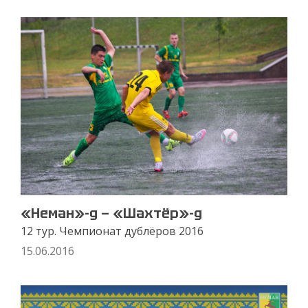
«Неман»-д — «Шахтёр»-д
12 тур. Чемпионат дублёров 2016
15.06.2016