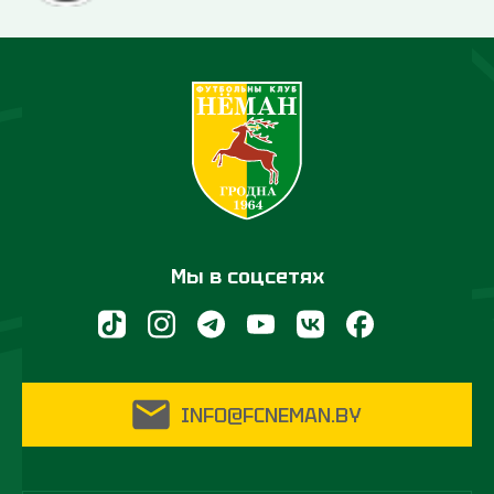
Мы в соцсетях
INFO@FCNEMAN.BY