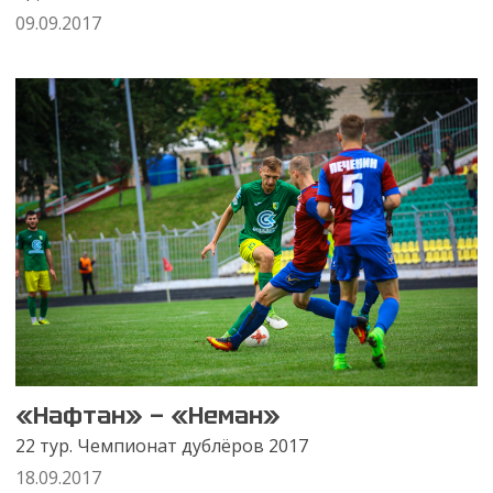
09.09.2017
«Нафтан» — «Неман»
22 тур. Чемпионат дублёров 2017
18.09.2017