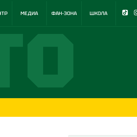
НТР
МЕДИА
ФАН-ЗОНА
ШКОЛА
ТО