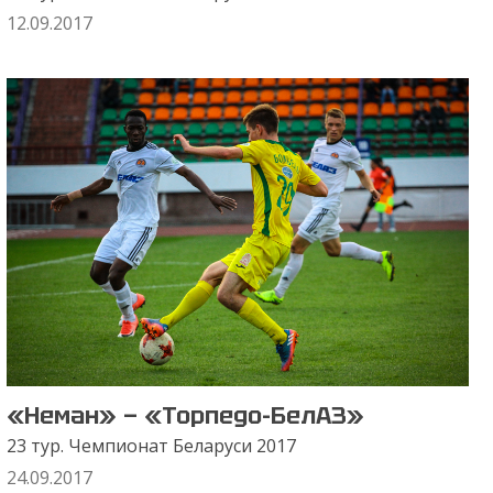
12.09.2017
«Неман» — «Торпедо-БелАЗ»
23 тур. Чемпионат Беларуси 2017
24.09.2017