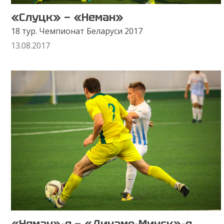
«Слуцк» — «Неман»
18 тур. Чемпионат Беларуси 2017
13.08.2017
«Неман»-д — «Динамо-Минск»-д