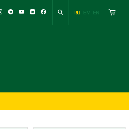
RU
BY
EN