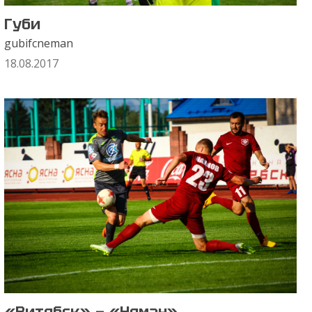
Губи
gubifcneman
18.08.2017
«Витебск» — «Неман»