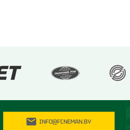
INFO@FCNEMAN.BY