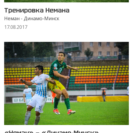
Тренировка Немана
Неман - Динамо-Минск
17.08.2017
«Неман» — «Динамо-Минск»