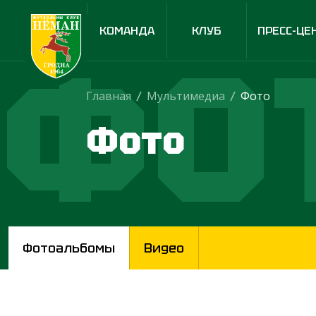
КОМАНДА
КЛУБ
ПРЕСС-ЦЕ
ФО
Главная
/
Мультимедиа
/
Фото
Фото
Фотоальбомы
Видео