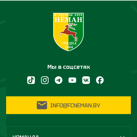
Мы в соцсетях
INFO@FCNEMAN.BY